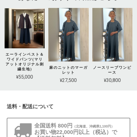
エーラインベスト＆
ワイドパンツ(マリ
アットオリジナル刺
麻のニットのマーガ
ノースリーブワンピ
繍生地)
レット
ース
¥55,000
¥27,500
¥30,800
送料・配送について
全国送料 800円
（北海道、沖縄県1,100円）
お買い物22,000円以上（税込）で