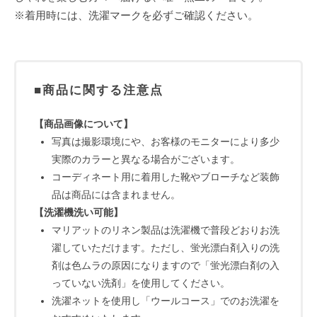
※着用時には、洗濯マークを必ずご確認ください。
■商品に関する注意点
【商品画像について】
写真は撮影環境にや、お客様のモニターにより多少
実際のカラーと異なる場合がございます。
コーディネート用に着用した靴やブローチなど装飾
品は商品には含まれません。
【洗濯機洗い可能】
マリアットのリネン製品は洗濯機で普段どおりお洗
濯していただけます。ただし、蛍光漂白剤入りの洗
剤は色ムラの原因になりますので「蛍光漂白剤の入
っていない洗剤」を使用してください。
洗濯ネットを使用し「ウールコース」でのお洗濯を