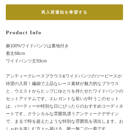
再入荷通知を希望する
Product Info
麻100%ワイドパンツは裏地付き
着丈68cm
ワイドパンツ丈93cm
アンティークレースブラウス&ワイドパンツのツーピースが
待望の入荷！繊細で上品なレース素材が魅力的なブラウス
と、ウエストからヒップにゆとりを持たせたワイドパンツの
セットアイテムです。エレガントな装いが叶うこのセット
は、パーティーや特別な日にぴったりのおすすめコーディネ
ートです。クラシカルな雰囲気漂うアンティークデザイン
で、まるで時を超えたような特別な雰囲気を演出します。お
しゃれを楽しむ方々へ届ける、唯一無二の一着です。