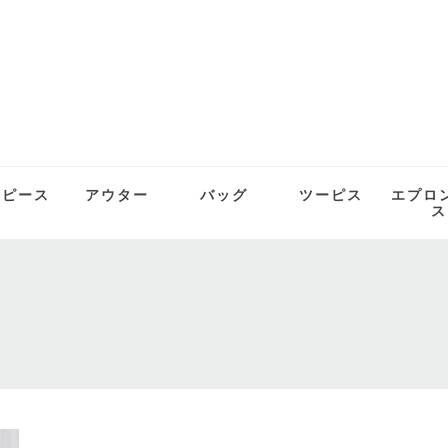
ンピース
アウター
バッグ
ツーピス
エプロ
ス