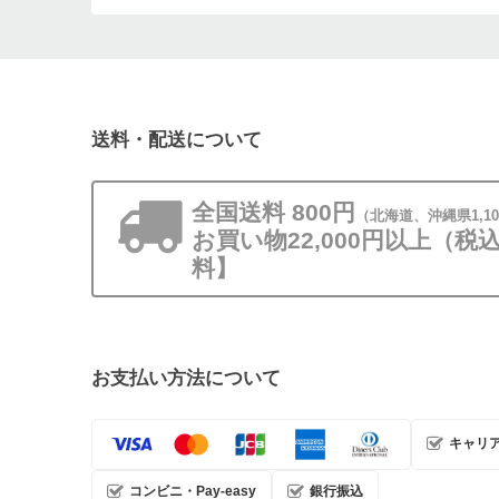
送料・配送について
全国送料 800円
（北海道、沖縄県1,1
お買い物22,000円以上（
料】
お支払い方法について
キャリ
コンビニ・Pay-easy
銀行振込