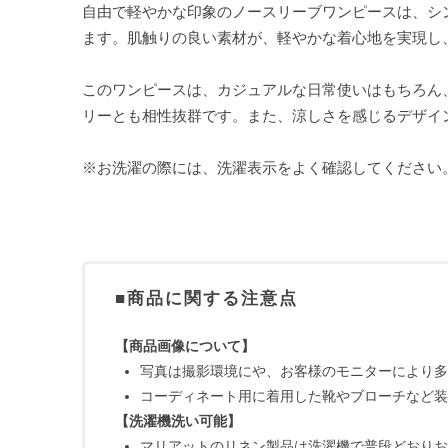
自由で軽やかな印象のノースリーブワンピースは、シ
ます。肌触りの良い素材が、軽やかな着心地を実現し
このワンピースは、カジュアルな日常使いはもちろん
リーとも相性抜群です。また、涼しさを感じるデザイ
※お洗濯の際には、洗濯表示をよく確認してください
■商品に関する注意点
【商品画像について】
写真は撮影環境にや、お客様のモニターにより多
コーディネート用に着用した靴やブローチなど装
【洗濯機洗い可能】
マリアットのリネン製品は洗濯機で普段どおりお