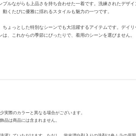
ンプルながらも上品さを持ち合わせた一着です。洗練されたデザイ
、動くたびに優雅に揺れるスタイルも魅力の一つです。
、ちょっとした特別なシーンでも大活躍するアイテムです。デイリ
ンは、これからの季節にぴったりで、着用のシーンを選びません。
。
少実際のカラーと異なる場合がございます。
飾品は商品には含まれません。
洗濯していただけます。ただし、蛍光漂白剤入りの洗剤は色ムラの原因