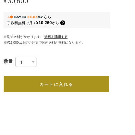
¥30,800
なら
¥10,260
手数料無料で
月々
から
※別途送料がかかります。
送料を確認する
※¥22,000以上のご注文で国内送料が無料になります。
数量
カートに入れる