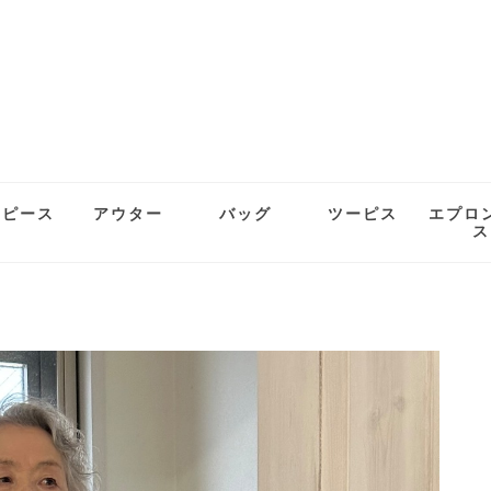
ンピース
アウター
バッグ
ツーピス
エプロ
ス