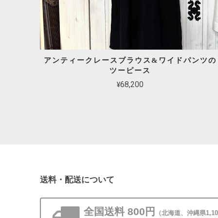
アンティークレースブラウス&ワイドパンツの
ツーピース
¥68,200
送料・配送について
全国送料 800円
（北海道、沖縄県1,1