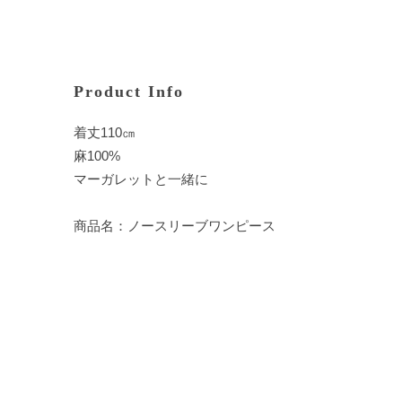
Product Info
着丈110㎝
麻100%
マーガレットと一緒に
商品名：ノースリーブワンピース