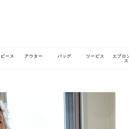
ンピース
アウター
バッグ
ツーピス
エプロ
ス