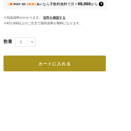
¥8,060
なら
手数料無料で
月々
から
※別途送料がかかります。
送料を確認する
※¥22,000以上のご注文で国内送料が無料になります。
数量
カートに入れる