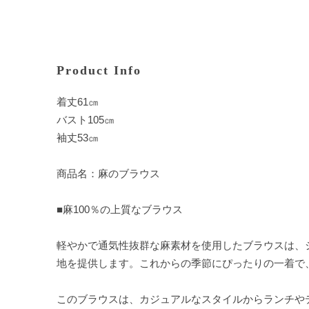
Product Info
着丈61㎝
バスト105㎝
袖丈53㎝
商品名：麻のブラウス
■麻100％の上質なブラウス
軽やかで通気性抜群な麻素材を使用したブラウスは、
地を提供します。これからの季節にぴったりの一着で
このブラウスは、カジュアルなスタイルからランチや